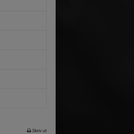
Skriv ut