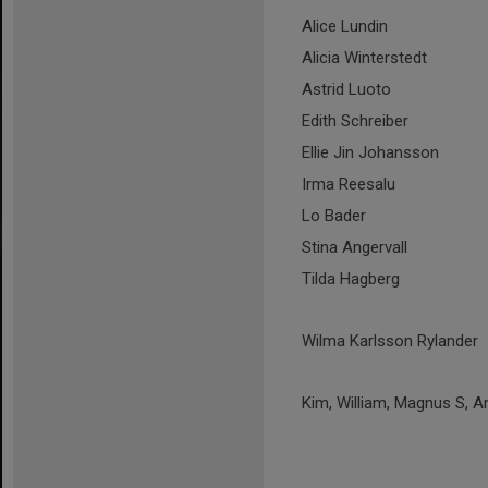
Alice Lundin
Alicia Winterstedt
Astrid Luoto
Edith Schreiber
Ellie Jin Johansson
Irma Reesalu
Lo Bader
Stina Angervall
Tilda Hagberg
Wilma Karlsson Rylander
Kim, William, Magnus S, A