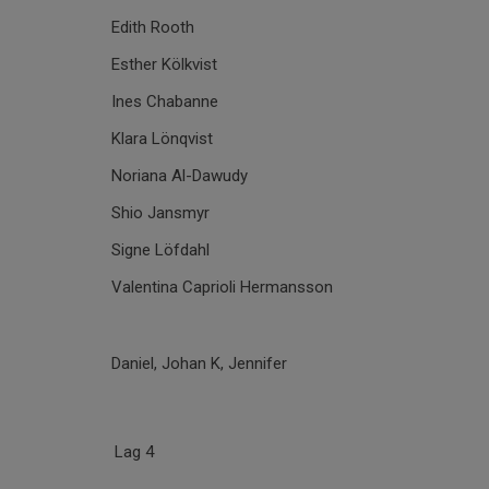
Edith Rooth
Esther Kölkvist
Ines Chabanne
Klara Lönqvist
Noriana Al-Dawudy
Shio Jansmyr
Signe Löfdahl
Valentina Caprioli Hermansson
Daniel, Johan K, Jennifer
Lag 4