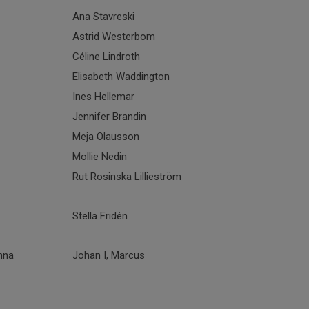
Ana Stavreski
Astrid Westerbom
Céline Lindroth
Elisabeth Waddington
Ines Hellemar
Jennifer Brandin
Meja Olausson
Mollie Nedin
Rut Rosinska Lillieström
Stella Fridén
nna
Johan I, Marcus