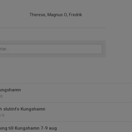
Therese, Magnus O, Fredrik
Kungshamn
0
h slutinfo Kungshamn
0
ing till Kungshamn 7-9 aug