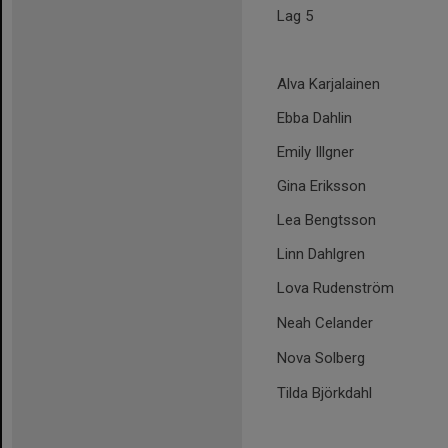
Lag 5
Alva Karjalainen
Ebba Dahlin
Emily Illgner
Gina Eriksson
Lea Bengtsson
Linn Dahlgren
Lova Rudenström
Neah Celander
Nova Solberg
Tilda Björkdahl