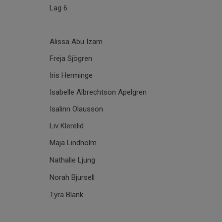
Lag 6
Alissa Abu Izam
Freja Sjögren
Iris Herminge
Isabelle Albrechtson Apelgren
Isalinn Olausson
Liv Klerelid
Maja Lindholm
Nathalie Ljung
Norah Bjursell
Tyra Blank