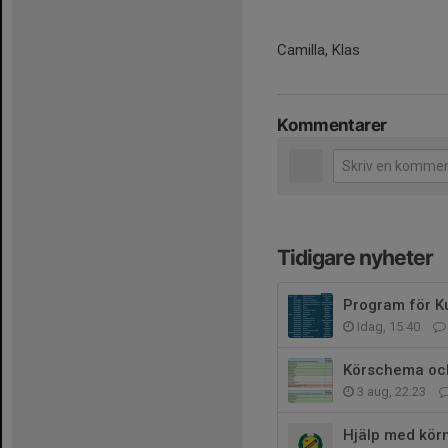
Camilla, Klas
Kommentarer
Tidigare nyheter
Program för 
Idag, 15:40
Körschema oc
3 aug, 22:23
Hjälp med körn