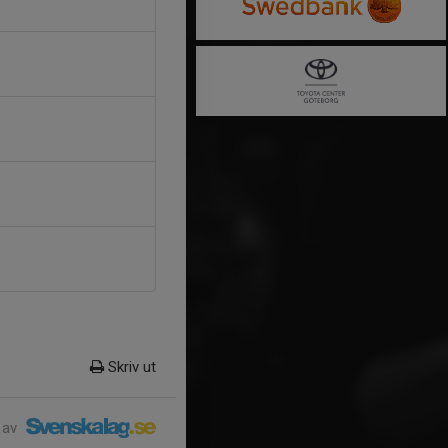
Skriv ut
 av