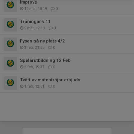
Improve
10 mar, 18:19
0
Träningar v.11
9 mar, 12:10
0
Fysen på ny plats 4/2
3 feb, 21:55
0
Spelarutbildning 12 Feb
2 feb, 19:37
0
Tvätt av matchtröjor erbjuds
1 feb, 12:51
0