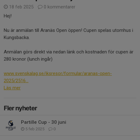
18 feb 2025
0 kommentarer
Hej!
Nu är anmälan till Aranäs Open öppen! Cupen spelas utomhus i
Kungsbacka.
Anmälan görs direkt via nedan länk och kostnaden för cupen är
280 kronor (lunch ingår)
www.svenskalag.se/iksresor/formular/aranas-open-
2025/2516...
Läs mer
Fler nyheter
Partille Cup - 30 juni
5 feb 2025
0