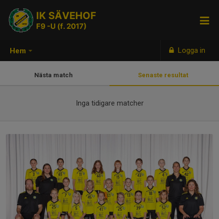
IK SÄVEHOF
F9 -U (f. 2017)
Logga in
Hem
Nästa match
Senaste resultat
Inga tidigare matcher