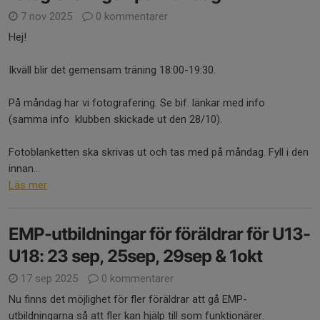
7 nov 2025
0 kommentarer
Hej!
Ikväll blir det gemensam träning 18:00-19:30.
På måndag har vi fotografering. Se bif. länkar med info
(samma info klubben skickade ut den 28/10).
Fotoblanketten ska skrivas ut och tas med på måndag. Fyll i den
innan...
Läs mer
EMP-utbildningar för föräldrar för U13-
U18: 23 sep, 25sep, 29sep & 1okt
17 sep 2025
0 kommentarer
Nu finns det möjlighet för fler föräldrar att gå EMP-
utbildningarna så att fler kan hjälp till som funktionärer.