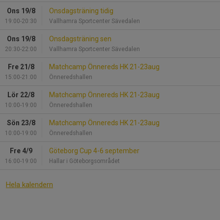
Ons 19/8
Onsdagsträning tidig
19:00-20:30
Vallhamra Sportcenter Sävedalen
Ons 19/8
Onsdagsträning sen
20:30-22:00
Vallhamra Sportcenter Sävedalen
Fre 21/8
Matchcamp Önnereds HK 21-23aug
15:00-21:00
Önneredshallen
Lör 22/8
Matchcamp Önnereds HK 21-23aug
10:00-19:00
Önneredshallen
Sön 23/8
Matchcamp Önnereds HK 21-23aug
10:00-19:00
Önneredshallen
Fre 4/9
Göteborg Cup 4-6 september
16:00-19:00
Hallar i Göteborgsområdet
Hela kalendern