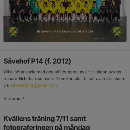
Sävehof P14 (f. 2012)
Vill ni börja spela med oss så hör gärna av er till någon av oss
tränare. Ni hittar oss under fliken kontakt. Du når även alla ledare
via:
savehofp12@gmail.com
.
Välkomna!
Kvällens träning 7/11 samt
fotograferingen på måndag