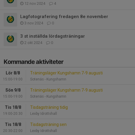
12 nov 2024
4
Lagfotografering fredagen 8e november
3 nov 2024
0
3 st inställda lördagsträningar
2 okt 2024
0
Kommande aktiviteter
Lör 8/8
Träningsläger Kungshamn 7-9 augusti
15:00-19:00
Sotenäs - Kungshamn
Sön 9/8
Träningsläger Kungshamn 7-9 augusti
15:00-19:00
Sotenäs - Kungshamn
Tis 18/8
Tisdagsträning tidig
19:00-20:30
Lexby Idrottshall
Tis 18/8
Tisdagsträning sen
20:30-22:00
Lexby Idrottshall