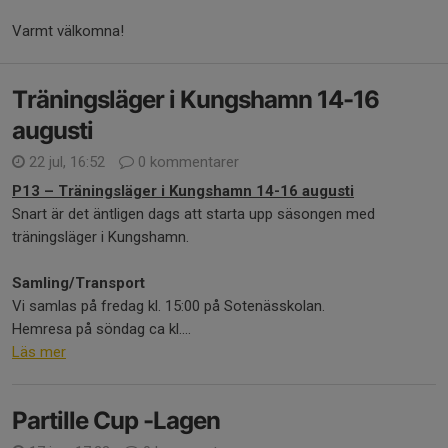
Varmt välkomna!
Träningsläger i Kungshamn 14-16
augusti
22 jul, 16:52
0 kommentarer
P13 – Träningsläger i Kungshamn 14-16 augusti
Snart är det äntligen dags att starta upp säsongen med
träningsläger i Kungshamn.
Samling/Transport
Vi samlas på fredag kl. 15:00 på Sotenässkolan.
Hemresa på söndag ca kl....
Läs mer
Partille Cup -Lagen