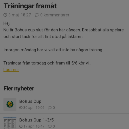
Träningar framåt
3 maj, 18:27
0 kommentarer
Hej,
Nu är Bohus cup slut för den här gången. Bra jobbat alla spelare
och stort tack för allt fint stöd på läktaren.
Imorgon måndag har vi valt att inte ha någon träning.
Träningar från torsdag och fram till 5/6 kör vi...
Läs mer
Fler nyheter
Bohus Cup!
30 apr, 19:06
0
Bohus Cup 1-3/5
17 apr, 16:47
0