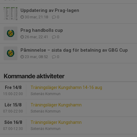
Uppdatering av Prag-lagen
30 mar, 21:18
0
Prag handbolls cup
26 mar, 22:41
0
Påminnelse – sista dag för betalning av GBG Cup
23 mar, 08:52
0
Kommande aktiviteter
Fre 14/8
Träningsläger Kungshamn 14-16 aug
15:00-22:00
Sotenäs Kommun
Lör 15/8
Träningsläger Kungshamn
07:00-22:00
Sotenäs Kommun
Sön 16/8
Träningsläger Kungshamn
07:00-12:30
Sotenäs Kommun