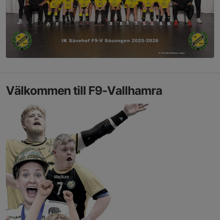
Välkommen till F9-Vallhamra