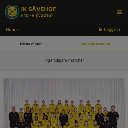
IK SÄVEHOF
F10 -V (f. 2016)
Logga in
Hem
Nästa match
Senaste resultat
Inga tidigare matcher