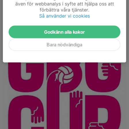
Läs mer
även för webbanalys i syfte att hjälpa oss att
förbättra våra tjänster.
Så använder vi cookies
Betalning för anmälan till Göteborg cup
1 jul, 22:22
0 kommentarer
Godkänn alla kakor
Bara nödvändiga