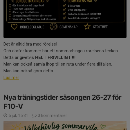
Det är alltid bra med rörelse!
Och därför kommer här ett sommarbingo i rörelsens tecken.
Detta är givetvis
HELT FRIVILLIGT !!!
Man kan också samla ihop till en ruta under flera tillfällen.
Man kan också göra detta...
Läs mer
Nya träningstider säsongen 26-27 för
F10-V
5 jul, 15:31
0 kommentarer