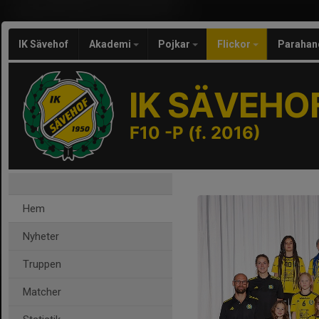
IK Sävehof
Akademi
Pojkar
Flickor
Parahan
IK SÄVEHO
F10 -P (f. 2016)
Hem
Nyheter
Truppen
Matcher