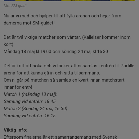
Mot SM-guld!
Nu är vi med och hjälper till att fylla arenan och hejar fram
damerna mot SM-guldet!
Det är två viktiga matcher som väntar. (Kallelser kommer inom
kort)
Måndag 18 maj kl 19.00 och söndag 24 maj kl 16.30.
Det är fritt att boka och vi tänker att ni samlas i entrén till Partille
arena för att kunna gå in och sitta tillsammans.
Om ni går på matchen så samlas en kvart innan matchstart
innanför entré.
Match 1 (måndag 18 maj):
Samling vid entrén: 18.45
Match 2 (Söndag 24 maj 16.30)
Samling vid entrén: 16.15.
Viktig info:
Eftersom finalerna är ett samarrangemang med Svensk