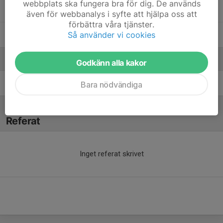
webbplats ska fungera bra för dig. De används
98. Moa M.
även för webbanalys i syfte att hjälpa oss att
förbättra våra tjänster.
Så använder vi cookies
73. Sara A.
Ledare
Godkänn alla kakor
Tobias Olsson
Tränare
Bara nödvändiga
Referat
Inget referat skrivet