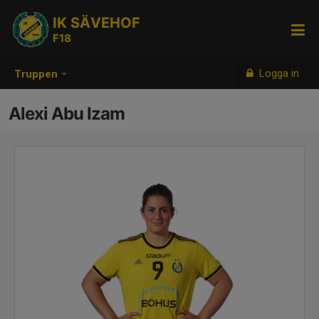
IK SÄVEHOF
F18
Logga in
Truppen
Alexi Abu Izam