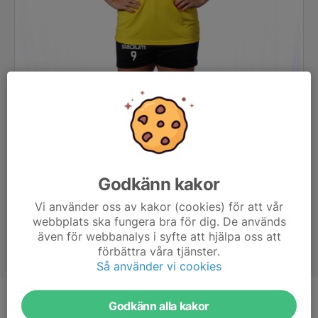
Godkänn kakor
Vi använder oss av kakor (cookies) för att vår
webbplats ska fungera bra för dig. De används
även för webbanalys i syfte att hjälpa oss att
förbättra våra tjänster.
Så använder vi cookies
Godkänn alla kakor
Position
Kantspelare