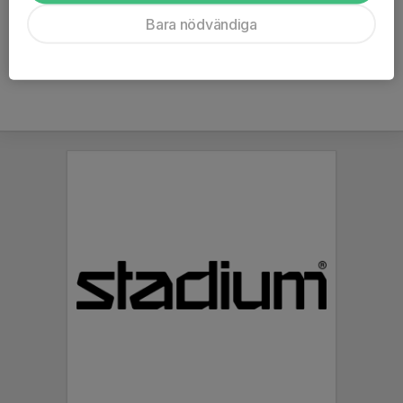
Ålder
18 år
Bara nödvändiga