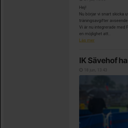
Hej!
Nu börjar vi snart skicka 
träningsavgifter avseend
Vi är nu integrerade med Fr
en möjlighet att...
Läs mer
IK Sävehof ha
18 jun, 13:43