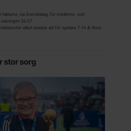
ut fakturor, via Svenskalag, för medlems- och
e säsongen 26/27.
itidskortet vilket innebär att för spelare 7-16 år finns
r stor sorg