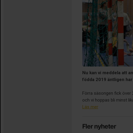
Nu kan vi meddela att a
födda 2019 äntligen har
Förra säsongen fick över 
och vi hoppas bli minst li
Läs mer
Fler nyheter