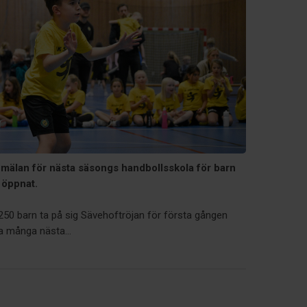
nmälan för nästa säsongs handbollsskola för barn
 öppnat.
250 barn ta på sig Sävehoftröjan för första gången
ka många nästa...