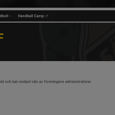
dboll
Handball Camp
F
old och kan endast nås av föreningens administratörer.