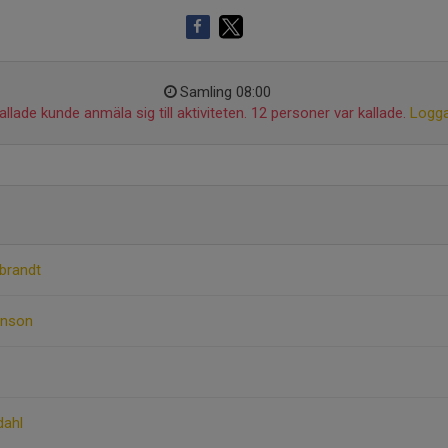
Samling 08:00
llade kunde anmäla sig till aktiviteten. 12 personer var kallade.
Logga
brandt
inson
dahl