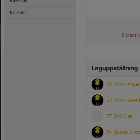
Kalender
Kontakt
Endast ka
Laguppställning
21. Anton Anger
65. Anton Sever
77. Emil Olén
74. Gustav Över