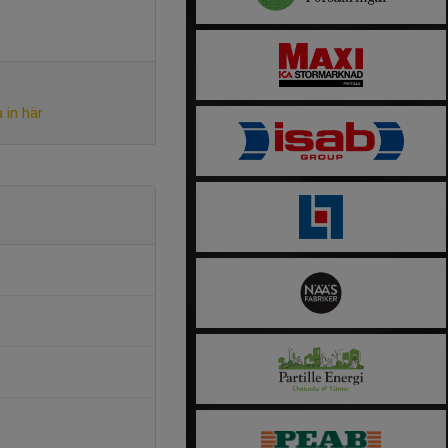
 in här