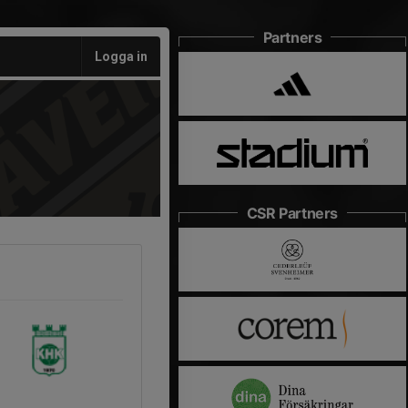
Partners
Logga in
CSR Partners