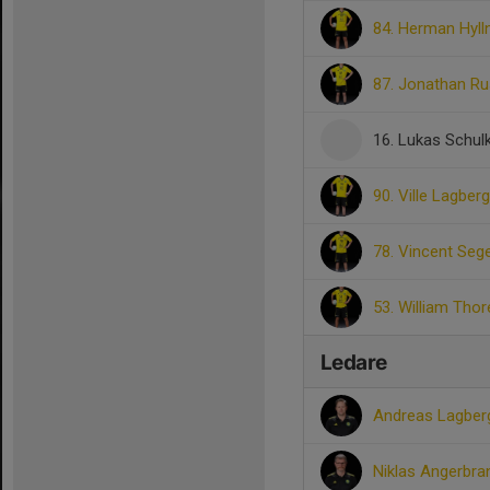
84. Herman Hyll
87. Jonathan Ru
16. Lukas Schul
90. Ville Lagberg
78. Vincent Sege
53. William Thor
Ledare
Andreas Lagbe
Niklas Angerbra