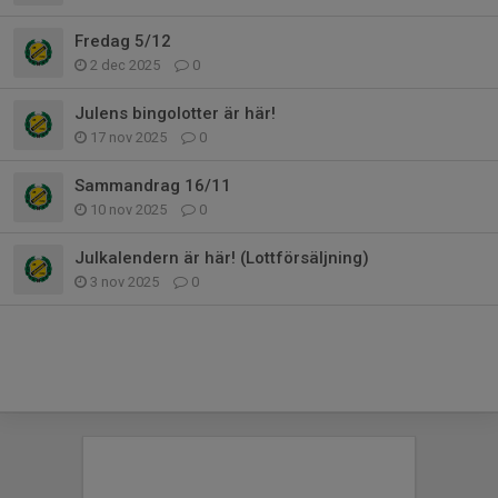
Fredag 5/12
2 dec 2025
0
Julens bingolotter är här!
17 nov 2025
0
Sammandrag 16/11
10 nov 2025
0
Julkalendern är här! (Lottförsäljning)
3 nov 2025
0