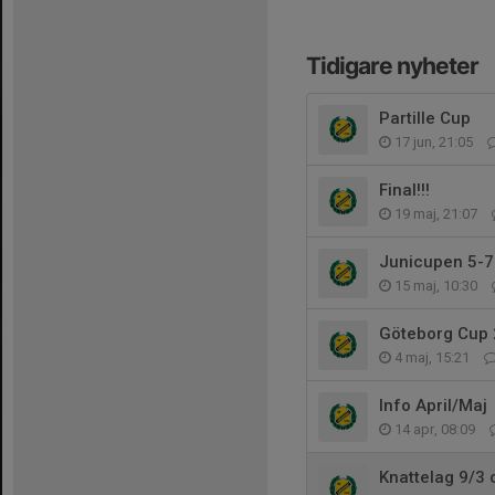
Tidigare nyheter
Partille Cup
17 jun, 21:05
Final!!!
19 maj, 21:07
Junicupen 5-7 
15 maj, 10:30
Göteborg Cup 
4 maj, 15:21
Info April/Maj
14 apr, 08:09
Knattelag 9/3 o