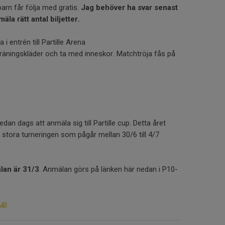
arn får följa med gratis.
Jag behöver ha svar senast
äla rätt antal biljetter.
 i entrén till Partille Arena
räningskläder och ta med inneskor. Matchtröja fås på
edan dags att anmäla sig till Partille cup. Detta året
 stora turneringen som pågår mellan 30/6 till 4/7
lan är 31/3
. Anmälan görs på länken här nedan i P10-
cup