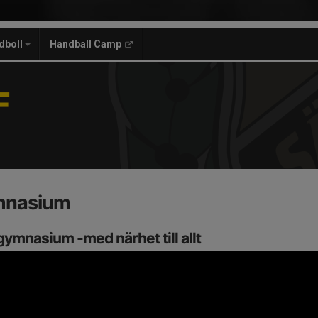
dboll
Handball Camp
F
mnasium
gymnasium -med närhet till allt