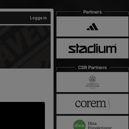
Partners
Logga in
CSR Partners