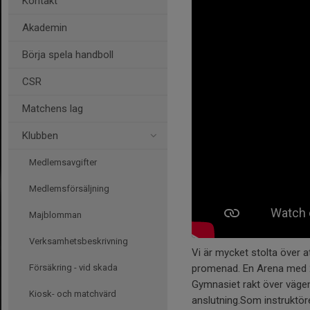
Kontakt
Akademin
Börja spela handboll
CSR
Matchens lag
Klubben
Medlemsavgifter
Medlemsförsäljning
Majblomman
Verksamhetsbeskrivning
Vi är mycket stolta över 
promenad. En Arena med 2 
Försäkring - vid skada
Gymnasiet rakt över vägen 
Kiosk- och matchvärd
anslutning.Som instruktör