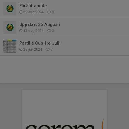
Föräldramöte
29 aug 2024
0
Uppstart 26 Augusti
13 aug 2024
0
Partille Cup 1:e Juli!
26 jun 2024
0