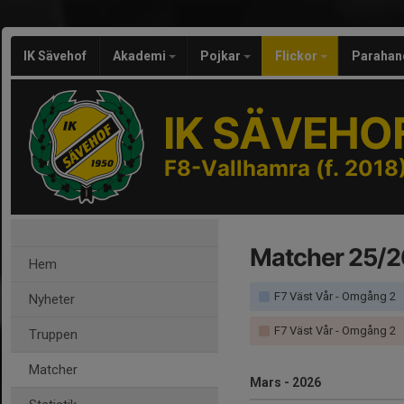
IK Sävehof
Akademi
Pojkar
Flickor
Parahan
IK SÄVEHO
F8-Vallhamra (f. 2018
Matcher 25/2
Hem
F7 Väst Vår - Omgång 2
Nyheter
F7 Väst Vår - Omgång 2
Truppen
Matcher
Mars - 2026