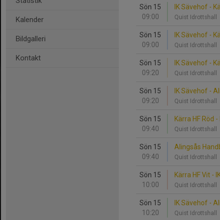
Statistik
Sön 15
IK Sävehof - Kä
09:00
Quist Idrottshall
Kalender
Sön 15
IK Sävehof - K
Bildgalleri
09:00
Quist Idrottshall
Kontakt
Sön 15
IK Sävehof - K
09:20
Quist Idrottshall
Sön 15
IK Sävehof - A
09:20
Quist Idrottshall
Sön 15
Kärra HF Röd -
09:40
Quist Idrottshall
Sön 15
Alingsås Handb
09:40
Quist Idrottshall
Sön 15
Kärra HF Vit - 
10:00
Quist Idrottshall
Sön 15
IK Sävehof - A
10:20
Quist Idrottshall