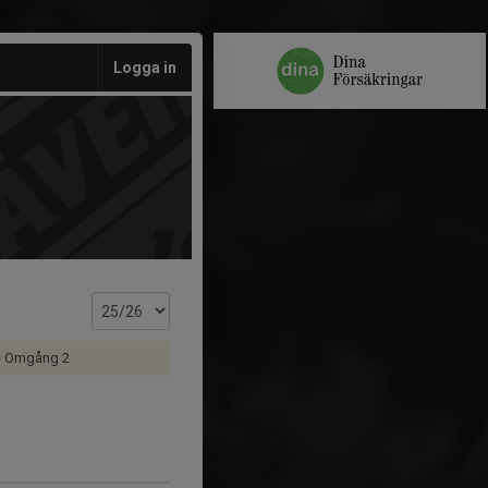
Logga in
 - Omgång 2