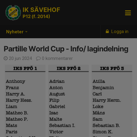
IK SÄVEHOF
P12 (f. 2014)
Logga in
Nyheter
Partille World Cup - Info/ lagindelning
20 jun 2024
0 kommentarer