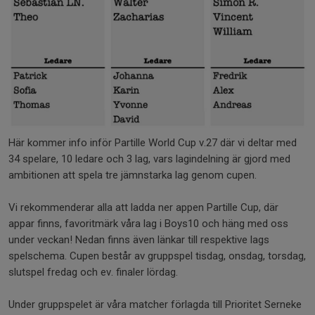
Här kommer info inför Partille World Cup v.27 där vi deltar med
34 spelare, 10 ledare och 3 lag, vars lagindelning är gjord med
ambitionen att spela tre jämnstarka lag genom cupen.
Vi rekommenderar alla att ladda ner appen Partille Cup, där
appar finns, favoritmärk våra lag i Boys10 och häng med oss
under veckan! Nedan finns även länkar till respektive lags
spelschema. Cupen består av gruppspel tisdag, onsdag, torsdag,
slutspel fredag och ev. finaler lördag.
Under gruppspelet är våra matcher förlagda till Prioritet Serneke