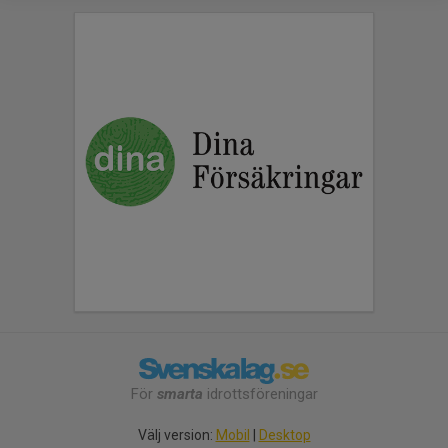
För
smarta
idrottsföreningar
Välj version:
Mobil
|
Desktop