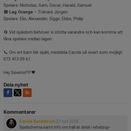
Spelare: Nicholas, Sam, Oscar, Harald, Samuel
🟧
Lag Orange
– Tränare Jörgen
Spelare: Elis, Alexander, Sigge, Ebbe, Philip
🔄 Vid sjukdom behöver vi stötta varandra och kan komma att
låna spelare mellan lagen.
📞 Om ert barn blir sjukt, meddela Carola så snart som möjligt:
073 413 09 61.
Hej Sävehof💛🖤
Dela nyhet
Kommentarer
Carola Sandström
27 nov 2025
Spelschema samt info om hall är delat i whatsup-