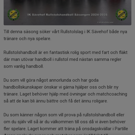
Till denna säsong söker vårt Rullstolslag i IK Sävehof både nya
tränare och nya spelare.
Rullstolshandboll är en fantastisk rolig sport med fart och fläkt
där man utövar handboll i rullstol med nästan samma regler
som vanlig handboll.
Du som vill göra något annorlunda och har goda
handbollskunskaper önskar vi gärna hjälper oss och blir ny
tränare. Laget behöver hjälp med övningar och matchcoaching
så att de kan bli ännu bättre och få det ännu roligare.
Du som känner någon som vill prova på rullstolshandboll eller
om du själv vill så är du välkommen till oss då vi även behöver
fler spelare. Laget kommer att träna på onsdagskvällar i Partille