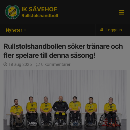
IK SÄVEHOF
Rullstolshandboll
Logga in
Nyheter
Rullstolshandbollen söker tränare och
fler spelare till denna säsong!
18 aug 2025
0 kommentarer