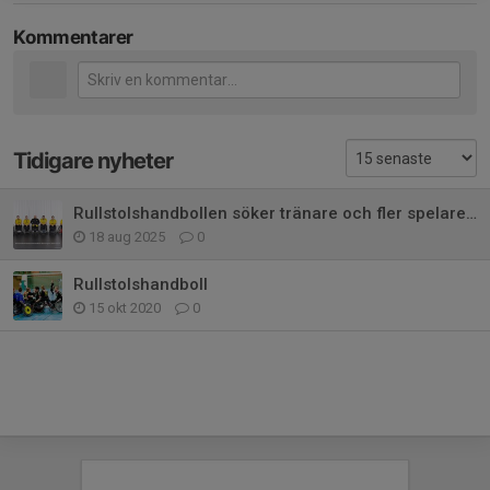
Kommentarer
Tidigare nyheter
Rullstolshandbollen söker tränare och fler spelare till denna säsong!
18 aug 2025
0
Rullstolshandboll
15 okt 2020
0